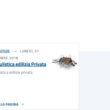
OTIZIE
LUNEDÌ, 31
MBRE 2018
istica edilizia Privata
stica edilizia privata
LLA PAGINA