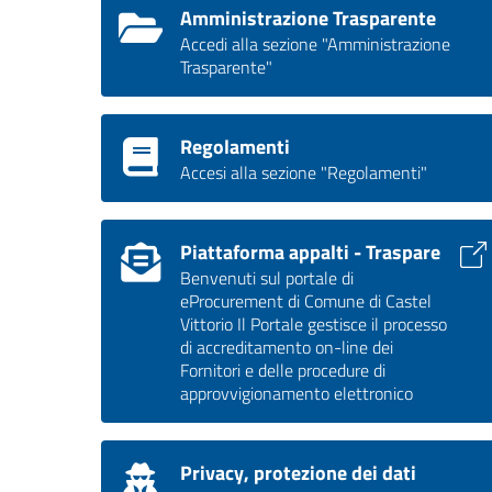
Amministrazione Trasparente
Accedi alla sezione "Amministrazione
Trasparente"
Regolamenti
Accesi alla sezione "Regolamenti"
Piattaforma appalti - Traspare
Benvenuti sul portale di
eProcurement di Comune di Castel
Vittorio Il Portale gestisce il processo
di accreditamento on-line dei
Fornitori e delle procedure di
approvvigionamento elettronico
Privacy, protezione dei dati