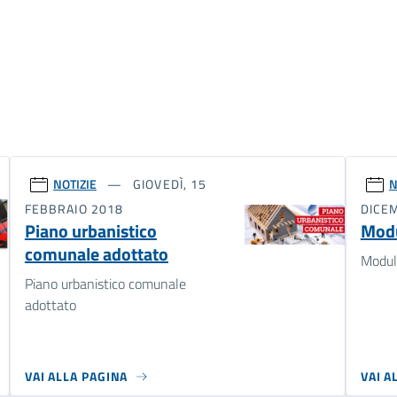
NOTIZIE
GIOVEDÌ, 15
N
FEBBRAIO 2018
DICE
Piano urbanistico
Modul
comunale adottato
Moduli
Piano urbanistico comunale
adottato
VAI ALLA PAGINA
VAI A