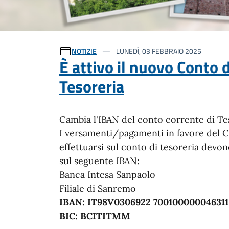
Ultime notizie
NOTIZIE
LUNEDÌ, 03 FEBBRAIO 2025
È attivo il nuovo Conto d
Tesoreria
Cambia l'IBAN del conto corrente di Te
I versamenti/pagamenti in favore del
effettuarsi sul conto di tesoreria devo
sul seguente IBAN:
Banca Intesa Sanpaolo
Filiale di Sanremo
IBAN: IT98V0306922 700100000046311
BIC: BCITITMM