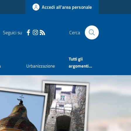
Accedi all'area personale
Seguici su
Cerca
Tutti gli
a
Urbanizzazione
argomenti...