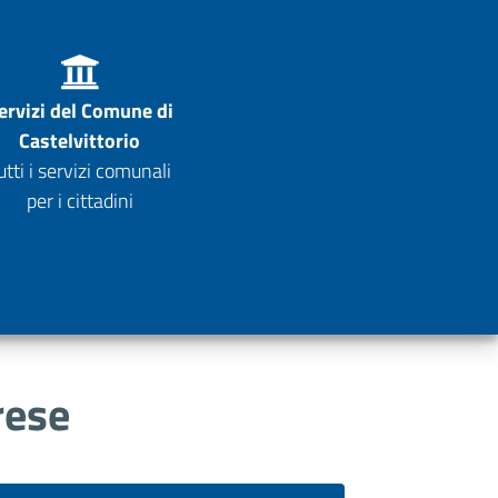
ervizi del Comune di
Castelvittorio
utti i servizi comunali
per i cittadini
rese