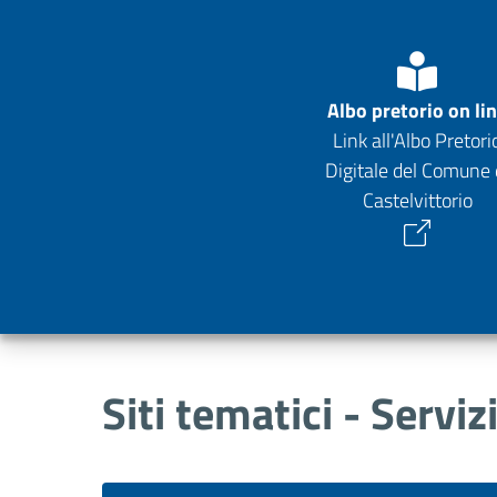
Albo pretorio on li
Link all'Albo Pretori
Digitale del Comune 
Castelvittorio
Siti tematici - Serviz