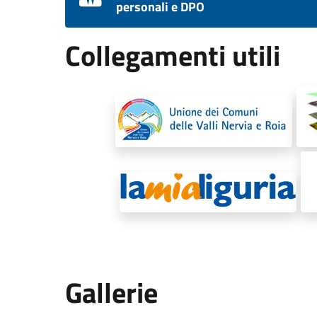
personali e DPO
Collegamenti utili
Gallerie