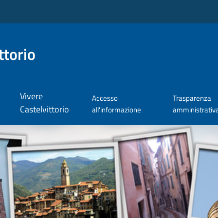
ttorio
Vivere
Accesso
Trasparenza
Castelvittorio
all'informazione
amministrativ