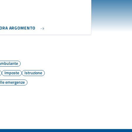
LORA ARGOMENTO
ambulante
Imposte
Istruzione
alle emergenze