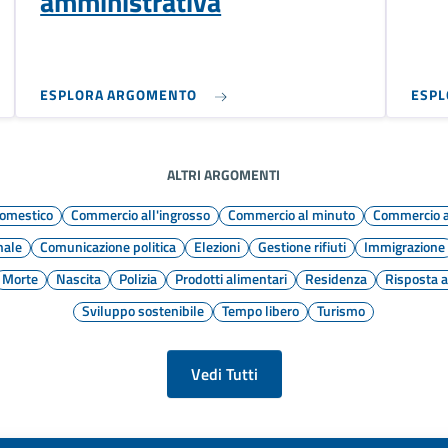
amministrativa
ESPLORA ARGOMENTO
ESP
ALTRI ARGOMENTI
omestico
Commercio all'ingrosso
Commercio al minuto
Commercio 
nale
Comunicazione politica
Elezioni
Gestione rifiuti
Immigrazione
Morte
Nascita
Polizia
Prodotti alimentari
Residenza
Risposta 
Sviluppo sostenibile
Tempo libero
Turismo
Vedi Tutti