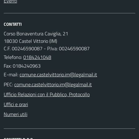
Eventi
CONTATTI
Corso Bonaventura Caviglia, 21
18030 Castel Vittorio (IM)
C.F. 00246590087 - P.Iva: 00246590087
Telefono:
0184241048
Fax: 0184240963
E-mail:
PEC:
Ufficio Relazioni con il Pubblico, Protocollo
Uffici e orari
Numeri utili