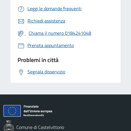
Leggi le domande frequenti
Richiedi assistenza
Chiama il numero 0184241048
Prenota appuntamento
Problemi in città
Segnala disservizio
Comune di Castelvittorio