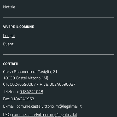
Notizie
VIVERE IL COMUNE
Luoghi
Eventi
CONTATTI
Corso Bonaventura Caviglia, 21
18030 Castel Vittorio (IM)
C.F. 00246590087 - P.Iva: 00246590087
Telefono:
0184241048
Fax: 0184240963
E-mail:
PEC: