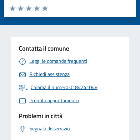
Valuta da 1 a 5 stelle la pagina
Valuta 1 stelle su 5
Valuta 2 stelle su 5
Valuta 3 stelle su 5
Valuta 4 stelle su 5
Valuta 5 stelle su 5
Contatta il comune
Leggi le domande frequenti
Richiedi assistenza
Chiama il numero 0184241048
Prenota appuntamento
Problemi in città
Segnala disservizio