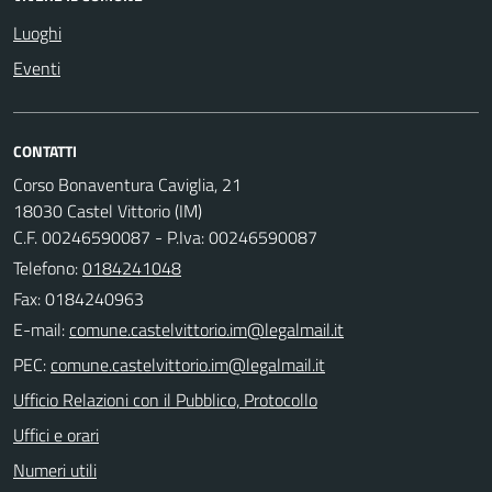
Luoghi
Eventi
CONTATTI
Corso Bonaventura Caviglia, 21
18030 Castel Vittorio (IM)
C.F. 00246590087 - P.Iva: 00246590087
Telefono:
0184241048
Fax: 0184240963
E-mail:
PEC:
Ufficio Relazioni con il Pubblico, Protocollo
Uffici e orari
Numeri utili