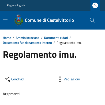
Regione Liguria
Comune di Castelvittorio
Home
/
Amministrazione
/
Documenti e dati
/
Documento funzionamento interno
/
Regolamento imu.
Regolamento imu.
Condividi
Vedi azioni
Argomenti