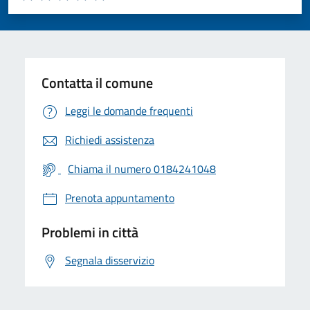
Valuta 1 stelle su 5
Valuta 2 stelle su 5
Valuta 3 stelle su 5
Valuta 4 stelle su 5
Valuta 5 stelle su 5
Contatta il comune
Leggi le domande frequenti
Richiedi assistenza
Chiama il numero 0184241048
Prenota appuntamento
Problemi in città
Segnala disservizio