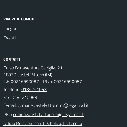
VIVERE IL COMUNE
Luoghi
Eventi
CONTATTI
Corso Bonaventura Caviglia, 21
18030 Castel Vittorio (IM)
C.F. 00246590087 - P.Iva: 00246590087
Telefono:
0184241048
Fax: 0184240963
E-mail:
PEC:
Ufficio Relazioni con il Pubblico, Protocollo