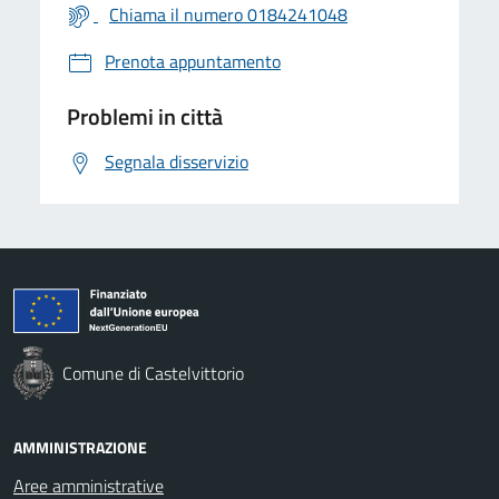
Chiama il numero 0184241048
Prenota appuntamento
Problemi in città
Segnala disservizio
Comune di Castelvittorio
AMMINISTRAZIONE
Aree amministrative