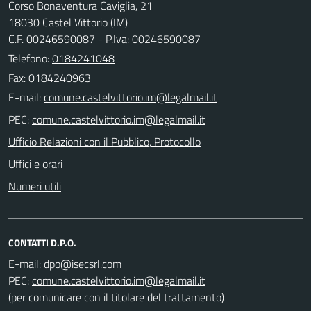
Corso Bonaventura Caviglia, 21
18030 Castel Vittorio (IM)
C.F. 00246590087 - P.Iva: 00246590087
Telefono:
0184241048
Fax: 0184240963
E-mail:
PEC:
Ufficio Relazioni con il Pubblico, Protocollo
Uffici e orari
Numeri utili
CONTATTI D.P.O.
E-mail:
PEC:
(per comunicare con il titolare del trattamento)