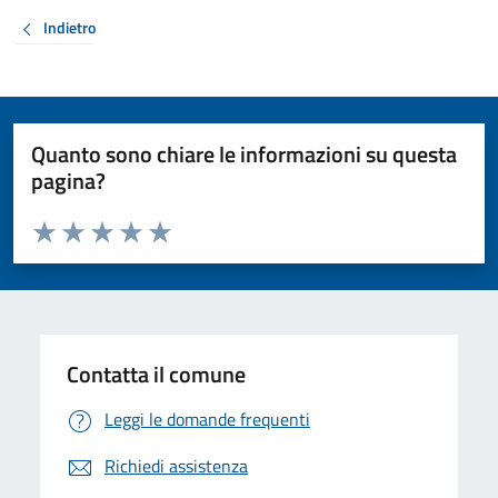
Indietro
Quanto sono chiare le informazioni su questa
pagina?
Valuta da 1 a 5 stelle la pagina
Valuta 1 stelle su 5
Valuta 2 stelle su 5
Valuta 3 stelle su 5
Valuta 4 stelle su 5
Valuta 5 stelle su 5
Contatta il comune
Leggi le domande frequenti
Richiedi assistenza