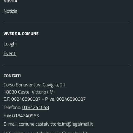
NOVITÀ
Notizie
VIVERE IL COMUNE
Luoghi
Eventi
CONTATTI
Corso Bonaventura Caviglia, 21
18030 Castel Vittorio (IM)
C.F. 00246590087 - P.Iva: 00246590087
Telefono:
0184241048
Fax: 0184240963
E-mail: