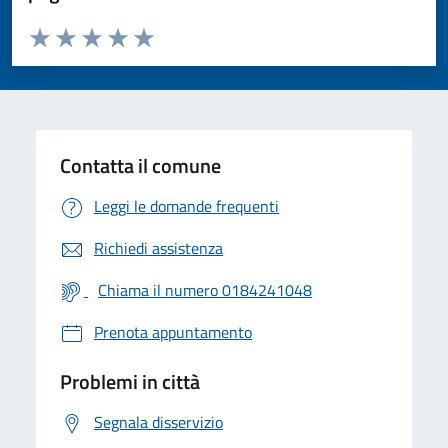
Valuta da 1 a 5 stelle la pagina
Valuta 1 stelle su 5
Valuta 2 stelle su 5
Valuta 3 stelle su 5
Valuta 4 stelle su 5
Valuta 5 stelle su 5
Contatta il comune
Leggi le domande frequenti
Richiedi assistenza
Chiama il numero 0184241048
Prenota appuntamento
Problemi in città
Segnala disservizio