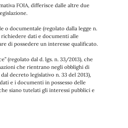
mativa FOIA, differisce dalle altre due
legislazione.
le o documentale (regolato dalla legge n.
di richiedere dati e documenti alle
re di possedere un interesse qualificato.
e” (regolato dal d. lgs. n. 33/2013), che
zioni che rientrano negli obblighi di
 dal decreto legislativo n. 33 del 2013),
i dati e i documenti in possesso delle
e siano tutelati gli interessi pubblici e