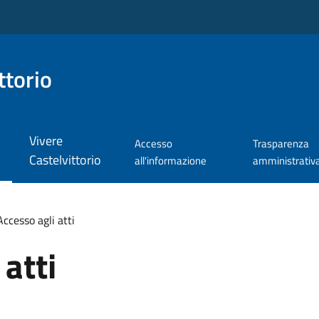
ttorio
Vivere
Accesso
Trasparenza
Castelvittorio
all'informazione
amministrativ
Accesso agli atti
atti