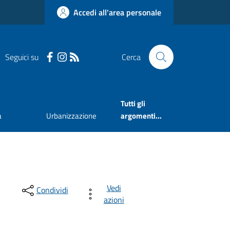
Accedi all'area personale
Seguici su
Cerca
Tutti gli
a
Urbanizzazione
argomenti...
Vedi
Condividi
azioni