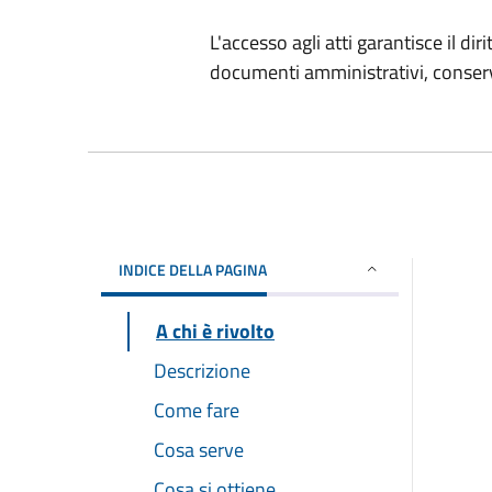
L'accesso agli atti garantisce il di
documenti amministrativi, conserv
INDICE DELLA PAGINA
A chi è rivolto
Descrizione
Come fare
Cosa serve
Cosa si ottiene