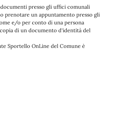
ei documenti presso gli uffici comunali
rio prenotare un appuntamento presso gli
 nome e/o per conto di una persona
 copia di un documento d'identità del
nte Sportello OnLine del Comune è