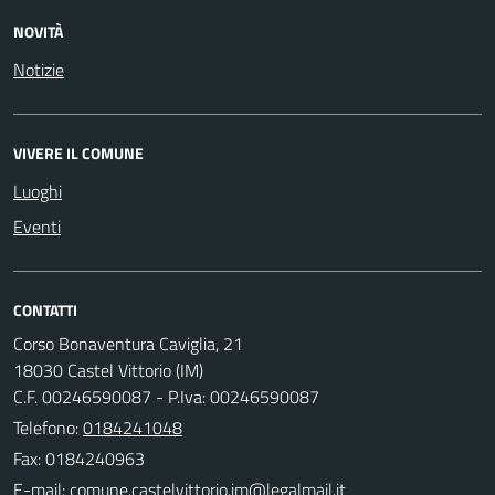
NOVITÀ
Notizie
VIVERE IL COMUNE
Luoghi
Eventi
CONTATTI
Corso Bonaventura Caviglia, 21
18030 Castel Vittorio (IM)
C.F. 00246590087 - P.Iva: 00246590087
Telefono:
0184241048
Fax: 0184240963
E-mail: