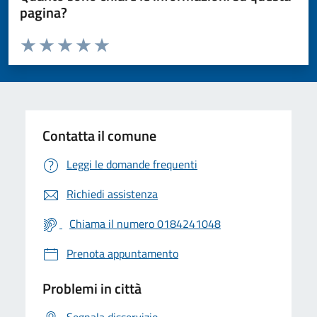
pagina?
Valuta da 1 a 5 stelle la pagina
Valuta 1 stelle su 5
Valuta 2 stelle su 5
Valuta 3 stelle su 5
Valuta 4 stelle su 5
Valuta 5 stelle su 5
Contatta il comune
Leggi le domande frequenti
Richiedi assistenza
Chiama il numero 0184241048
Prenota appuntamento
Problemi in città
Segnala disservizio