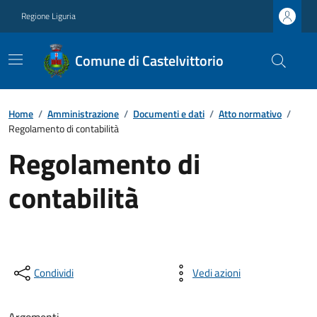
Regione Liguria
Comune di Castelvittorio
Home
/
Amministrazione
/
Documenti e dati
/
Atto normativo
/
Regolamento di contabilità
Regolamento di
contabilità
Condividi
Vedi azioni