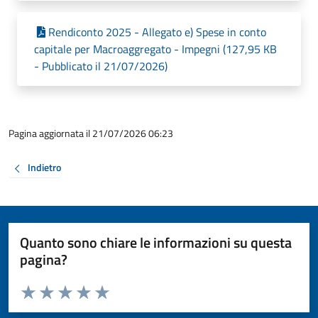
Rendiconto 2025 - Allegato e) Spese in conto
capitale per Macroaggregato - Impegni (127,95 KB
- Pubblicato il 21/07/2026)
Pagina aggiornata il 21/07/2026 06:23
Indietro
Quanto sono chiare le informazioni su questa
pagina?
Valuta da 1 a 5 stelle la pagina
Valuta 1 stelle su 5
Valuta 2 stelle su 5
Valuta 3 stelle su 5
Valuta 4 stelle su 5
Valuta 5 stelle su 5