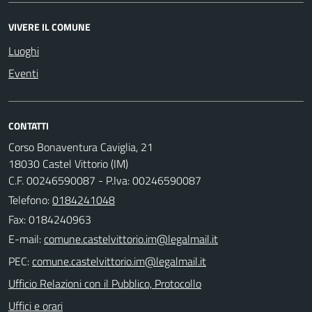
VIVERE IL COMUNE
Luoghi
Eventi
CONTATTI
Corso Bonaventura Caviglia, 21
18030 Castel Vittorio (IM)
C.F. 00246590087 - P.Iva: 00246590087
Telefono:
0184241048
Fax: 0184240963
E-mail:
PEC:
Ufficio Relazioni con il Pubblico, Protocollo
Uffici e orari