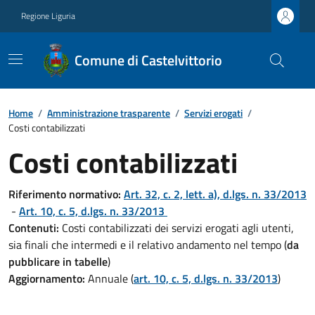
Regione Liguria
Comune di Castelvittorio
Home
/
Amministrazione trasparente
/
Servizi erogati
/
Costi contabilizzati
Costi contabilizzati
Riferimento normativo:
Art. 32, c. 2, lett. a), d.lgs. n. 33/2013
-
Art. 10, c. 5, d.lgs. n. 33/2013
Contenuti:
Costi contabilizzati dei servizi erogati agli utenti,
sia finali che intermedi e il relativo andamento nel tempo (
da
pubblicare in tabelle
)
Aggiornamento:
Annuale (
art. 10, c. 5, d.lgs. n. 33/2013
)