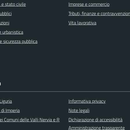
e stato civile
Imprese e commercio
ubblici
Tributi, finanze e contravvenzion
zioni
Vita lavorativa
 urbanistica
 e sicurezza pubblica
I
Liguria
Informativa privacy
 di Imperia
Note legali
i Comuni delle Valli Nervia e R
Dichiarazione di accessibilità
Amministrazione trasparente