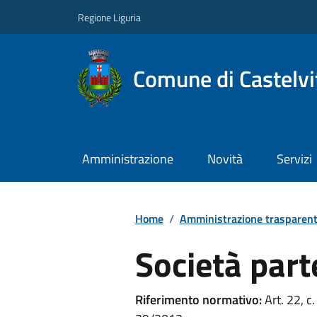
Regione Liguria
Comune di Castelvi
Amministrazione
Novità
Servizi
Home
/
Amministrazione trasparen
Società part
Riferimento normativo:
Art. 22, c.