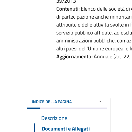
39/2013
Contenuti:
Elenco delle società di
di partecipazione anche minoritaria
attribuite e delle attività svolte in
servizio pubblico affidate, ad escl
amministrazioni pubbliche, con azi
altri paesi dell'Unione europea, e l
Aggiornamento:
Annuale (art. 22, 
INDICE DELLA PAGINA
Descrizione
Documenti e Allegati