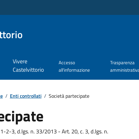
ttorio
Vivere
Accesso
Trasparenza
Castelvittorio
all'informazione
amministrativ
te
/
Enti controllati
/
Società partecipate
ecipate
 1-2-3, d.lgs. n. 33/2013 - Art. 20, c. 3, d.lgs. n.