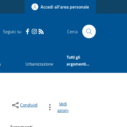
Accedi all'area personale
Seguici su
Cerca
Tutti gli
a
Urbanizzazione
argomenti...
Vedi
Condividi
azioni