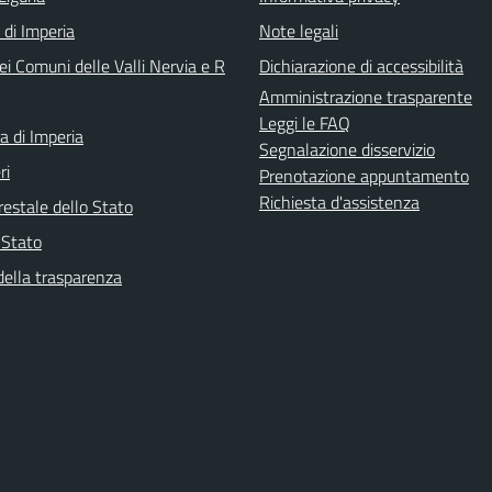
 di Imperia
Note legali
i Comuni delle Valli Nervia e R
Dichiarazione di accessibilità
Amministrazione trasparente
Leggi le FAQ
a di Imperia
Segnalazione disservizio
ri
Prenotazione appuntamento
Richiesta d'assistenza
restale dello Stato
i Stato
della trasparenza