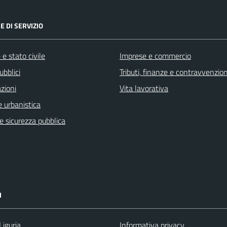
E DI SERVIZIO
e stato civile
Imprese e commercio
ubblici
Tributi, finanze e contravvenzion
zioni
Vita lavorativa
 urbanistica
 e sicurezza pubblica
I
Liguria
Informativa privacy