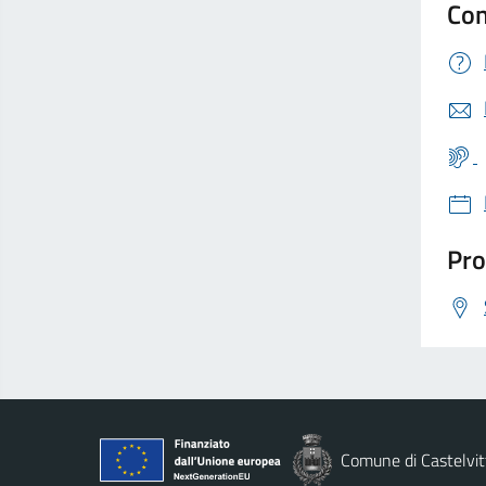
Con
Pro
Comune di Castelvit