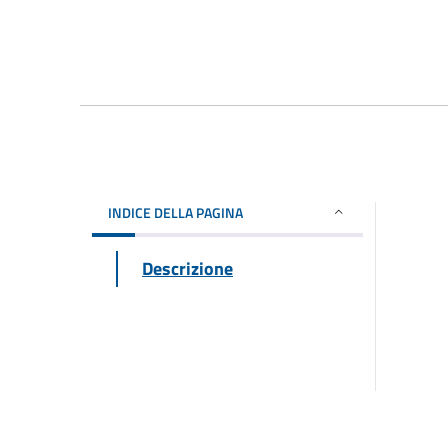
INDICE DELLA PAGINA
Descrizione