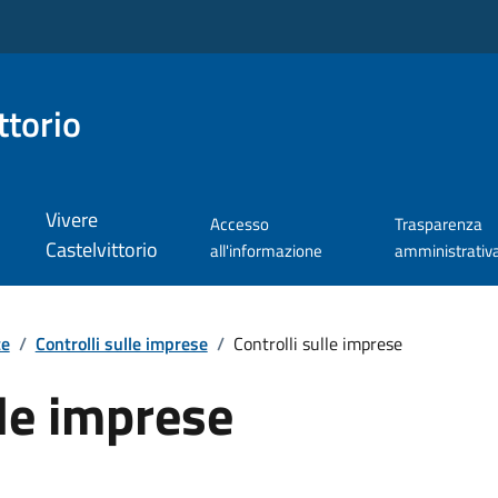
ttorio
Vivere
Accesso
Trasparenza
Castelvittorio
all'informazione
amministrativ
te
/
Controlli sulle imprese
/
Controlli sulle imprese
lle imprese