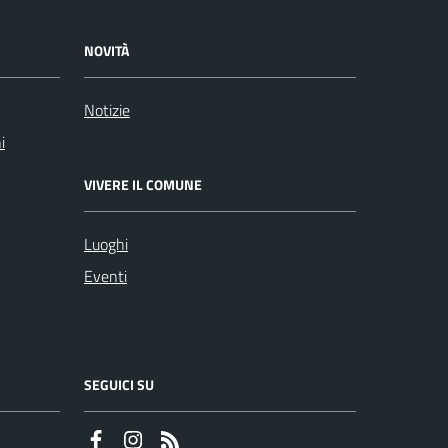
NOVITÀ
Notizie
i
VIVERE IL COMUNE
Luoghi
Eventi
SEGUICI SU