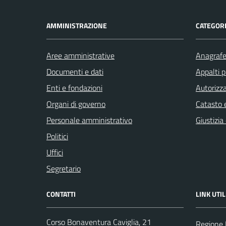
AMMINISTRAZIONE
CATEGORI
Aree amministrative
Anagrafe 
Documenti e dati
Appalti p
Enti e fondazioni
Autorizza
Organi di governo
Catasto e
Personale amministrativo
Giustizia
Politici
Uffici
Segretario
CONTATTI
LINK UTIL
Corso Bonaventura Caviglia, 21
Regione 