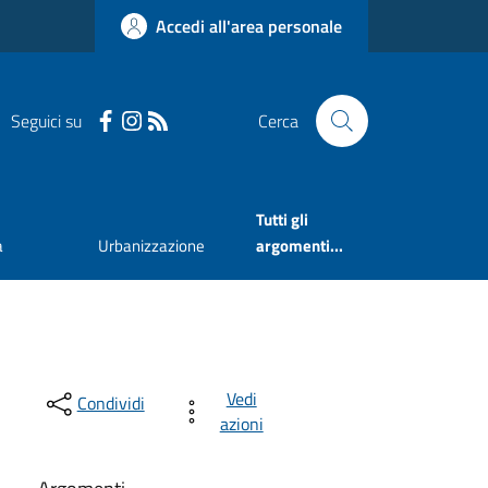
Accedi all'area personale
Seguici su
Cerca
Tutti gli
a
Urbanizzazione
argomenti...
Vedi
Condividi
azioni