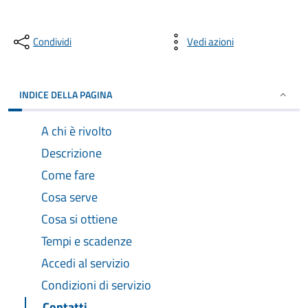
Condividi
Vedi azioni
INDICE DELLA PAGINA
A chi è rivolto
Descrizione
Come fare
Cosa serve
Cosa si ottiene
Tempi e scadenze
Accedi al servizio
Condizioni di servizio
Contatti