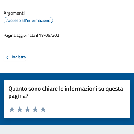
Argomenti:
Accesso all'informazione
Pagina aggiornata il 18/06/2024
Indietro
Quanto sono chiare le informazioni su questa
pagina?
Valuta da 1 a 5 stelle la pagina
Valuta 1 stelle su 5
Valuta 2 stelle su 5
Valuta 3 stelle su 5
Valuta 4 stelle su 5
Valuta 5 stelle su 5