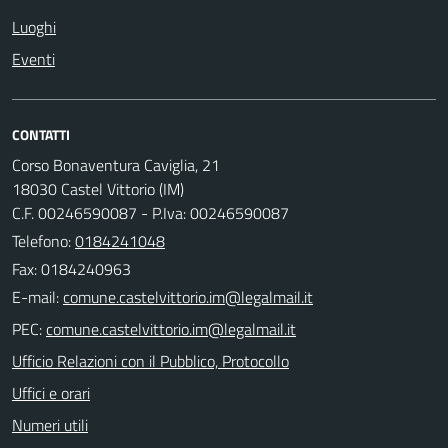
Luoghi
Eventi
CONTATTI
Corso Bonaventura Caviglia, 21
18030 Castel Vittorio (IM)
C.F. 00246590087 - P.Iva: 00246590087
Telefono:
0184241048
Fax: 0184240963
E-mail:
PEC:
Ufficio Relazioni con il Pubblico, Protocollo
Uffici e orari
Numeri utili