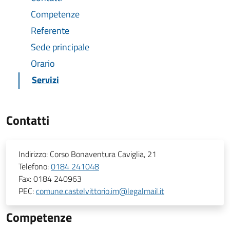
Competenze
Referente
Sede principale
Orario
Servizi
Contatti
Indirizzo:
Corso Bonaventura Caviglia, 21
Telefono:
0184 241048
Fax:
0184 240963
PEC:
comune.castelvittorio.im@legalmail.it
Competenze