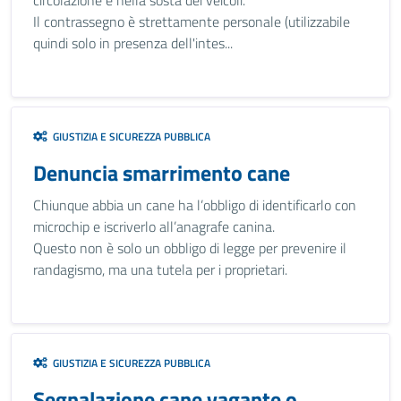
circolazione e nella sosta dei veicoli.
Il contrassegno è strettamente personale (utilizzabile
quindi solo in presenza dell'intes...
GIUSTIZIA E SICUREZZA PUBBLICA
Denuncia smarrimento cane
Chiunque abbia un cane ha l’obbligo di identificarlo con
microchip e iscriverlo all’anagrafe canina.
Questo non è solo un obbligo di legge per prevenire il
randagismo, ma una tutela per i proprietari.
GIUSTIZIA E SICUREZZA PUBBLICA
Segnalazione cane vagante o