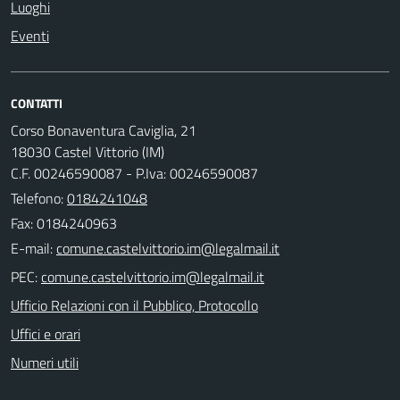
Luoghi
Eventi
CONTATTI
Corso Bonaventura Caviglia, 21
18030 Castel Vittorio (IM)
C.F. 00246590087 - P.Iva: 00246590087
Telefono:
0184241048
Fax: 0184240963
E-mail:
PEC:
Ufficio Relazioni con il Pubblico, Protocollo
Uffici e orari
Numeri utili